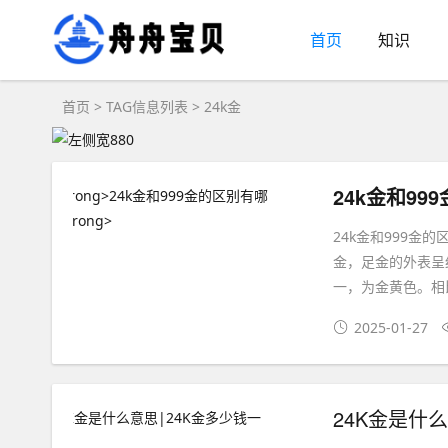
首页
知识
首页
> TAG信息列表 > 24k金
24k金和99
24k金和999金
金，足金的外表呈
一，为金黄色。相比
2025-01-27
24K金是什