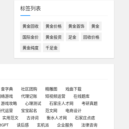
标签列表
黄金回收
黄金价格
黄金首饰
黄金
国际金价
黄金投资
足金
回收价格
黄金纯度
千足金
查字典
社区团购
精雕图
戏曲下载
网络游戏
代理记账
短视频运营
在线题库
游戏攻略
心理测试
石家庄人才网
考研真题
频代运营
宝宝起名
范文网
电商设计
实用范文
古诗词
衡水人才网
石家庄点痣
tGPT
读后感
玄机派
企业服务
法律咨询