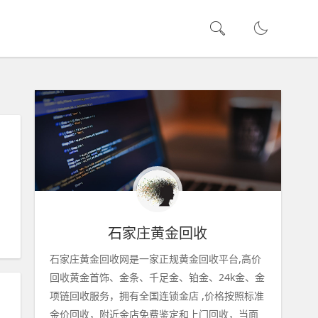
石家庄黄金回收
石家庄黄金回收网是一家正规黄金回收平台,高价
回收黄金首饰、金条、千足金、铂金、24k金、金
项链回收服务，拥有全国连锁金店 ,价格按照标准
金价回收，附近金店免费鉴定和上门回收，当面