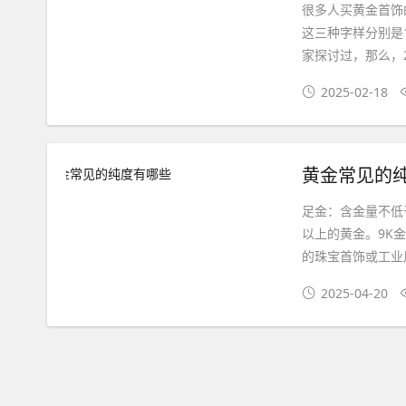
很多人买黄金首饰的
这三种字样分别是1
家探讨过，那么，2
2025-02-18
黄金常见的
‌足金‌：含金量不
以上的黄金。‌9K
的珠宝首饰或工业用
2025-04-20