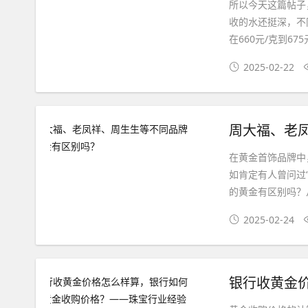
所以今天这篇帖子
收的水还挺深，不
在660元/克到6
2025-02-22
周大福、老
在黄金首饰品牌中
如肯定有人曾问过
的黄金有区别吗？
2025-02-24