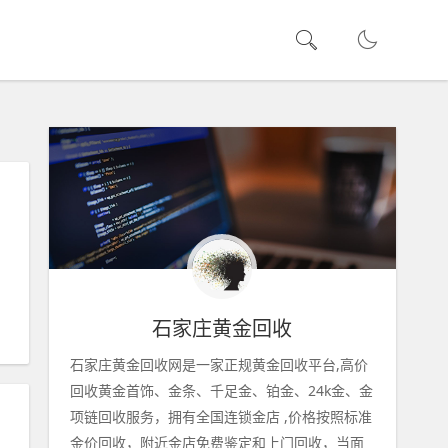
石家庄黄金回收
石家庄黄金回收网是一家正规黄金回收平台,高价
回收黄金首饰、金条、千足金、铂金、24k金、金
项链回收服务，拥有全国连锁金店 ,价格按照标准
金价回收，附近金店免费鉴定和上门回收，当面