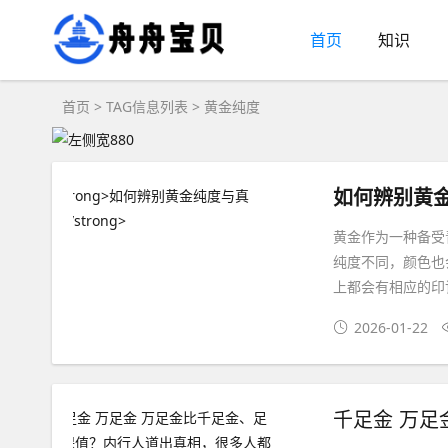
首页
知识
首页
> TAG信息列表 > 黄金纯度
如何辨别黄
黄金作为一种备受
纯度不同，颜色也
上都会有相应的印
2026-01-22