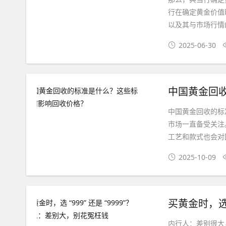
行在确定黄金价值
以及其与市场行情
2025-06-30
中国黄金回
中国黄金回收的标
市场一直备受关注
工艺和款式也会对
2025-10-09
买黄金时，选 
内行人：差别很大