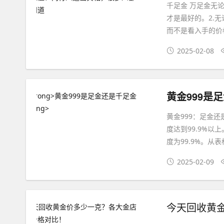
千足金 万足金无
才是最好的。2.
而不是看入手的价格
2025-02-08
黄金999是
黄金999：足金
度达到99.9%
度为99.9%。从
2025-02-09
今天回收黄