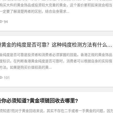
购买大件的黄金饰品或投资较大克重的黄金，这个差价累积起来就会相当
一定要了解清楚两者的区别，结合自身需求...
94
如何判断香港黄金的纯度是否可靠？这种纯度检测方法有什么特点？
金纯度是否可靠是投资者和消费者必须掌握的技能。香港正规的黄金饰品
度标识。在判断香港黄金纯度是否可靠时，消费者可以根据自身的实际情
方法。如果是购买价值较高的黄...
101
些你必须知道?黄金项链回收去哪里?
须知道?而对于黄金回收来说，其实不存在二手或者一手黄金的问题，因