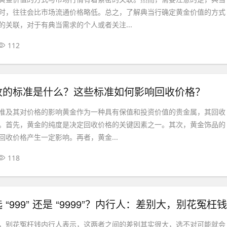
时，往往会比市场流通价格略低。总之，了解典当行确定黄金价值的方式
的关联，对于有典当需求的个人或者关注...
112
收的标准是什么？这些标准如何影响回收价格？
准及其对价格的影响黄金作为一种具有保值和投资价值的贵金属，其回收
。首先，黄金的纯度是决定回收价格的关键因素之一。其次，黄金饰品的
回收价格产生一定影响。再者，黄金...
118
“999” 还是 “9999”？内行人：差别大，别花冤枉钱
，别花冤枉钱内行人表示，这两者之间的差别其实很大，选不对可能就会