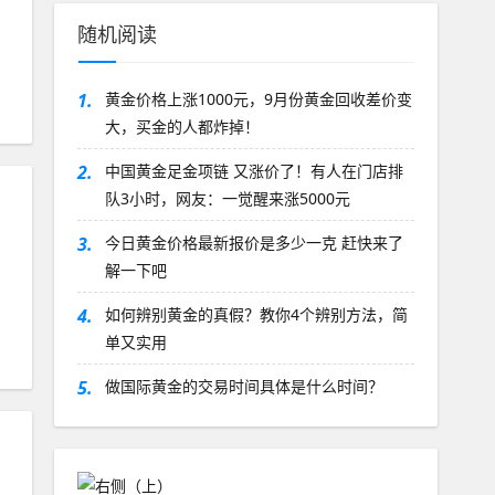
随机阅读
1.
黄金价格上涨1000元，9月份黄金回收差价变
大，买金的人都炸掉！
2.
中国黄金足金项链 又涨价了！有人在门店排
队3小时，网友：一觉醒来涨5000元
3.
今日黄金价格最新报价是多少一克 赶快来了
解一下吧
4.
如何辨别黄金的真假？教你4个辨别方法，简
单又实用
5.
做国际黄金的交易时间具体是什么时间？