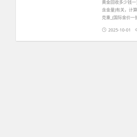
黄金回收多少钱一
含金量)有关，计算
克重_(国际金价一折
2025-10-01