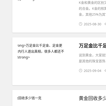
K金和黄金的区别又
的合金。K金的核算
金，其他25%为其
2025-08-30
说到黄金，大家就
是其他的珠宝首饰
2025-09-04
黄金回收多