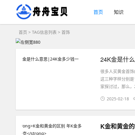
首页
知识
首页
> TAG信息列表 > 首饰
24K金是什
很多人买黄金首饰的
这三种字样分别是1
家探讨过，那么，2
2025-02-18
K金和黄金的