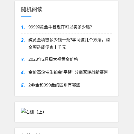
随机阅读
1.
999的黄金手镯现在可以卖多少钱?
2.
纯黄金项链多少钱一条?学习这几个方法，购
金项链能便宜上千元
3.
2023年2月周大福黄金价格
4.
金价高企催生铂金“平替” 分商家转战新赛道
5.
24k金和999金的区别有哪些