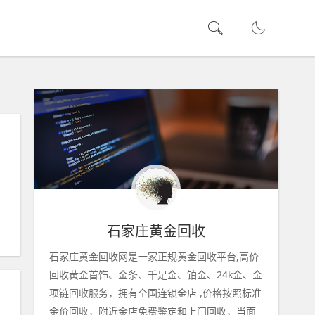
，
石家庄黄金回收
石家庄黄金回收网是一家正规黄金回收平台,高价
回收黄金首饰、金条、千足金、铂金、24k金、金
项链回收服务，拥有全国连锁金店 ,价格按照标准
金价回收，附近金店免费鉴定和上门回收，当面