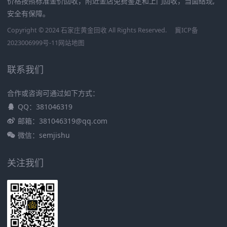
价格按照标准金价回收，附近金店免费鉴定和上门回收，当面结现,
安全有保障。
Copyright © 2024 石家庄黄金回收 All Rights Reserved.
冀ICP备
2023006999号-11
网站地图
联系我们
合作或咨询可通过如下方式：
QQ：381046319
邮箱：381046319@qq.com
微信：semjishu
关注我们