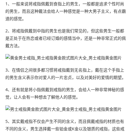
1、一般来说将戒指佩戴到食指上的男生，一般都是追求个性时尚
的男生，而且这种戴法会给人一种感觉是一种大男子主义，有点霸
道的感觉。
2、将戒指佩戴到中指的男生也是我们常见的，但这些男生一般都
是正处于在热恋或者已经订婚的感情当中，还是一种非常正式的佩
戴方法。
3、在情侣之间很多都习惯将戒指戴到无名指上，戴在这个手指上
的男生含义表示你对爱人的一片忠贞，以及对美好的爱情的期望。
4、还有就是将小指佩戴到戒指的男生，会给人一种非常神秘的感
觉，让人会有一种想去了解他人的感觉。
5、其实戴戒指不仅会产生不同的含义，而且佩戴戒指的材质也有
不同的含义，男生选择戴一些铂金或K金以及银质的戒指，这些戒