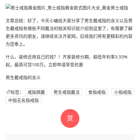
文章总结：好了，今天小编给大家分享了男生戴戒指的含义以及男
生戴戒指有哪些不同戴法的相关知识就介绍到这里了，有需要了解
更多资讯的朋友，请继续关注齐家网，后续我们将有更精彩的内容
为您奉上。
什么，装修还用自己的钱？！齐家装修分期，超低年利率3.55%
起，最高可贷100万。立即申请享受优惠
男生戴戒指的含义
标签：
戒指佩戴
男生戒指戴法
食指戒指
小指戒指
中指无名指戒指
赏