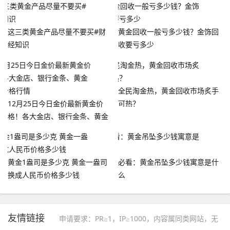
这三类黄金产品尽量不要买#财
黄金回收一般亏多少钱？金饰回
经知识
收要亏多少
全民淘金热，黄金回收市场炙手
12月25日今日金价最新黄金价
可热？
格！各大金店、银行金条、黄金
回收价格行情
黄金1盎司是多少克 黄金一盎司
必看：黄金吊坠多少钱寓意是什
换成人民币价格多少钱
么
友情链接
申请要求：PR≥1，IP≥1000，内容属同类网站，无