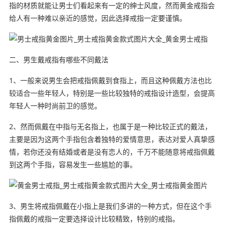
指的材质就能让男士们看起来有一定的绅士风度，然而黄金戒指会
给人有一种难以亲近的感觉，因此选择戒指一定要谨慎。
二、男生戴戒指有哪些不同戴法
1、一般来说男生会把戒指佩戴到食指上，而且这种佩戴方法也比
较适合一些年轻人，特别是一些比较独特的戒指设计造型，会提高
年轻人一种时尚前卫的感觉。
2、然而佩戴在中指与无名指上，也属于是一种比较正式的戴法，
主要是因为这两个手指包含着独特的爱情意思，表达对爱人真挚感
情，若你还没有结婚或者是没有恋人的，千万不能随意将戒指佩戴
到这两个手指，容易发生一些尴尬的事。
3、男生将戒指佩戴在小指上是我们多讲的一种方式，但在这个手
指佩戴的戒指一定要选择设计比较精致，特别的戒指。