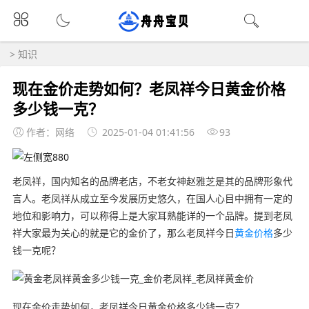
>
知识
现在金价走势如何？老凤祥今日黄金价格
多少钱一克？
作者：网络
2025-01-04 01:41:56
93
老凤祥，国内知名的品牌老店，不老女神赵雅芝是其的品牌形象代
言人。老凤祥从成立至今发展历史悠久，在国人心目中拥有一定的
地位和影响力，可以称得上是大家耳熟能详的一个品牌。提到老凤
祥大家最为关心的就是它的金价了，那么老凤祥今日
黄金价格
多少
钱一克呢？
现在金价走势如何，老凤祥今日黄金价格多少钱一克？