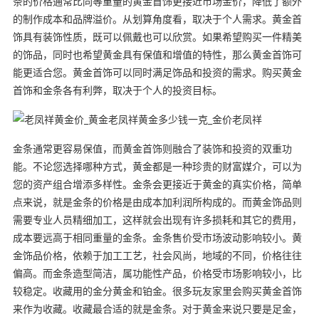
条的价格通常比同等重量的黄金首饰更接近市场金价，降低了额外
的制作成本和品牌溢价。从划算角度看，取决于个人需求。黄金首
饰具有装饰性质，既可以佩戴也可以欣赏。如果希望购买一件精美
的饰品，同时也希望黄金具有保值和增值的特性，那么黄金首饰可
能更适合您。黄金首饰可以同时满足饰品和投资的需求。购买黄金
首饰和金条各有利弊，取决于个人的投资目标。
金条通常更容易保值，而黄金首饰则融合了装饰和投资的双重功
能。不论您选择哪种方式，黄金都是一种珍贵的财富媒介，可以为
您的资产组合增添多样性。金条会更接近于黄金的真实价格，简单
点来说，就是金条的价格是由成本加利润所构成的。而黄金饰品则
需要专业人员精细加工，这样就会出现有许多损耗和其它的费用，
成本要远高于相同重量的金条。金条售价受市场波动影响较小。黄
金饰品价格，依赖于加工工艺，社会风尚，地域的不同，价格往往
偏高。而金条造型简洁，属功能性产品，价格受市场影响较小，比
较稳定。收藏用的金分黄金和铂金。很多玩友家里会购买黄金首饰
来作为收藏。收藏最合适的就是金条。对于黄金来说只要是足金，