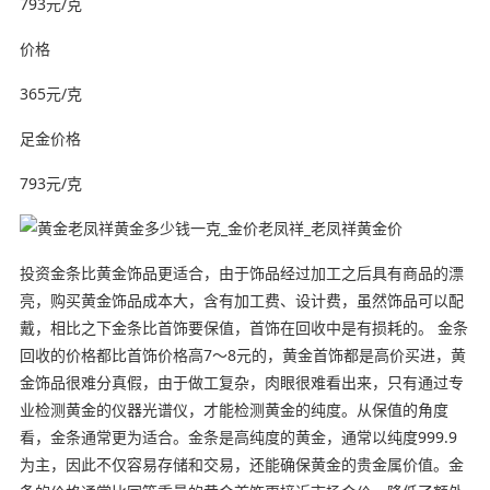
793元/克
价格
365元/克
足金价格
793元/克
投资金条比黄金饰品更适合，由于饰品经过加工之后具有商品的漂
亮，购买黄金饰品成本大，含有加工费、设计费，虽然饰品可以配
戴，相比之下金条比首饰要保值，首饰在回收中是有损耗的。 金条
回收的价格都比首饰价格高7～8元的，黄金首饰都是高价买进，黄
金饰品很难分真假，由于做工复杂，肉眼很难看出来，只有通过专
业检测黄金的仪器光谱仪，才能检测黄金的纯度。从保值的角度
看，金条通常更为适合。金条是高纯度的黄金，通常以纯度999.9
为主，因此不仅容易存储和交易，还能确保黄金的贵金属价值。金