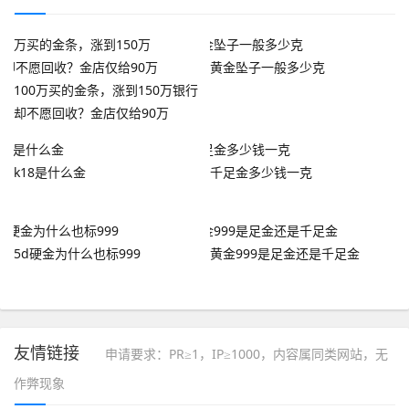
黄金坠子一般多少克
100万买的金条，涨到150万银行
却不愿回收？金店仅给90万
k18是什么金
千足金多少钱一克
5d硬金为什么也标999
黄金999是足金还是千足金
友情链接
申请要求：PR≥1，IP≥1000，内容属同类网站，无
作弊现象