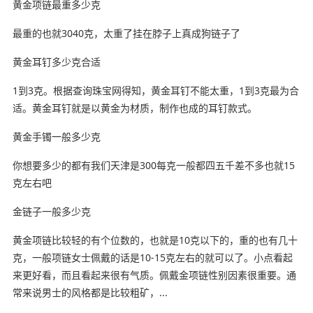
黄金项链最重多少克
最重的也就3040克，太重了挂在脖子上真成狗链子了
黄金耳钉多少克合适
1到3克。根据查询珠宝网得知，黄金耳钉不能太重，1到3克最为合
适。黄金耳钉就是以黄金为材质，制作也成的耳钉款式。
黄金手镯一般多少克
你想要多少的都有我们天津是300每克一般都四五千差不多也就15
克左右吧
金链子一般多少克
黄金项链比较轻的有个位数的，也就是10克以下的，重的也有几十
克，一般项链女士佩戴的话是10-15克左右的就可以了。小点看起
来更好看，而且看起来很有气质。佩戴金项链性别因素很重要。通
常来说男士的风格都是比较粗矿，...