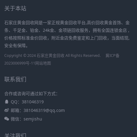
关于本站
石家庄黄金回收网是一家正规黄金回收平台,高价回收黄金首饰、金
条、千足金、铂金、24k金、金项链回收服务，拥有全国连锁金店 ,
价格按照标准金价回收，附近金店免费鉴定和上门回收，当面结现,
安全有保障。
Copyright © 2024 石家庄黄金回收 All Rights Reserved.
冀ICP备
2023006999号-11
网站地图
联系我们
合作或咨询可通过如下方式：
QQ：381046319
邮箱：381046319@qq.com
微信：semjishu
关注我们