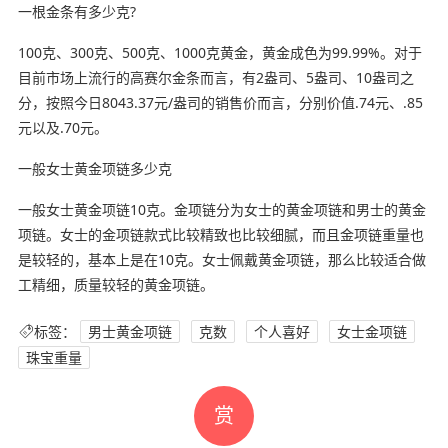
一根金条有多少克?
100克、300克、500克、1000克黄金，黄金成色为99.99%。对于
目前市场上流行的高赛尔金条而言，有2盎司、5盎司、10盎司之
分，按照今日8043.37元/盎司的销售价而言，分别价值.74元、.85
元以及.70元。
一般女士黄金项链多少克
一般女士黄金项链10克。金项链分为女士的黄金项链和男士的黄金
项链。女士的金项链款式比较精致也比较细腻，而且金项链重量也
是较轻的，基本上是在10克。女士佩戴黄金项链，那么比较适合做
工精细，质量较轻的黄金项链。
标签：
男士黄金项链
克数
个人喜好
女士金项链
珠宝重量
赏