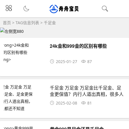
首页
> TAG信息列表 > 千足金
24k金和999金的区别有哪些
2025-01-27
87
千足金 万足金 万足金比千足金、足
金更保值？内行人道出真相，很多人
都还不知道
2025-02-08
81