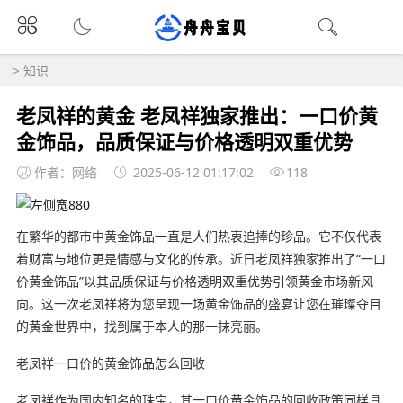
>
知识
老凤祥的黄金 老凤祥独家推出：一口价黄
金饰品，品质保证与价格透明双重优势
作者：网络
2025-06-12 01:17:02
118
在繁华的都市中黄金饰品一直是人们热衷追捧的珍品。它不仅代表
着财富与地位更是情感与文化的传承。近日老凤祥独家推出了“一口
价黄金饰品”以其品质保证与价格透明双重优势引领黄金市场新风
向。这一次老凤祥将为您呈现一场黄金饰品的盛宴让您在璀璨夺目
的黄金世界中，找到属于本人的那一抹亮丽。
老凤祥一口价的黄金饰品怎么回收
老凤祥作为国内知名的珠宝，其一口价黄金饰品的回收政策同样具