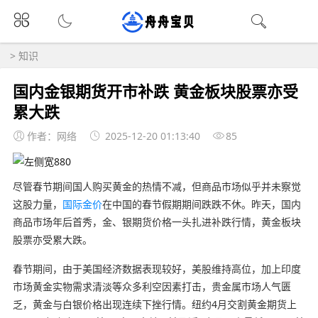
>
知识
国内金银期货开市补跌 黄金板块股票亦受
累大跌
作者：网络
2025-12-20 01:13:40
85
尽管春节期间国人购买黄金的热情不减，但商品市场似乎并未察觉
这股力量，
国际金价
在中国的春节假期期间跌跌不休。昨天，国内
商品市场年后首秀，金、银期货价格一头扎进补跌行情，黄金板块
股票亦受累大跌。
春节期间，由于美国经济数据表现较好，美股维持高位，加上印度
市场黄金实物需求清淡等众多利空因素打击，贵金属市场人气匮
乏，黄金与白银价格出现连续下挫行情。纽约4月交割黄金期货上