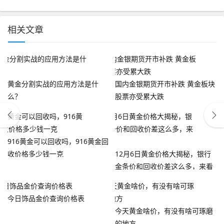
相关文章
黄金分割实战的应用方法是什
国内金银期货开市补跌 黄金板块
么？
股票亦受累大跌
916黄金可以回收吗，916黄金回
收价格多少钱一克
12月6日黄金价格大揭秘，银行
金条价和回收价差这么多，来看
看
今日饰品金价查询价格表
今天黄金啥价，有没有啥可琢磨
的地方