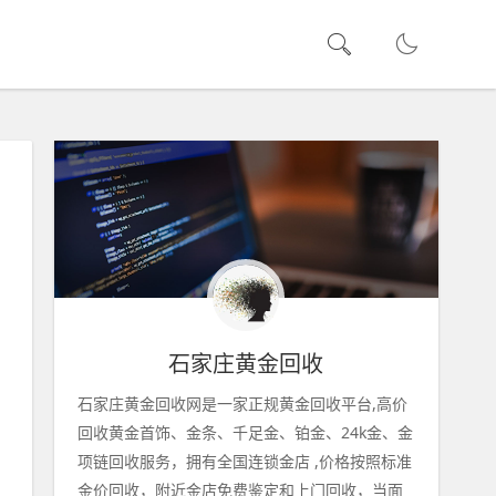
石家庄黄金回收
石家庄黄金回收网是一家正规黄金回收平台,高价
回收黄金首饰、金条、千足金、铂金、24k金、金
项链回收服务，拥有全国连锁金店 ,价格按照标准
金价回收，附近金店免费鉴定和上门回收，当面