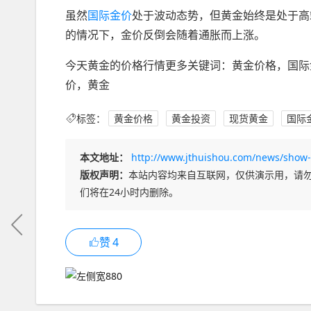
虽然
国际金价
处于波动态势，但黄金始终是处于高
的情况下，金价反倒会随着通胀而上涨。
今天黄金的价格行情更多关键词：黄金价格，国际
价，黄金
标签：
黄金价格
黄金投资
现货黄金
国际
本文地址：
http://www.jthuishou.com/news/show-
版权声明：
本站内容均来自互联网，仅供演示用，请
们将在24小时内删除。
赞
4