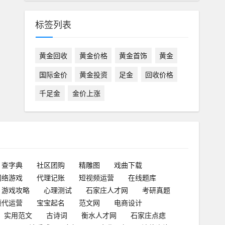
标签列表
黄金回收
黄金价格
黄金首饰
黄金
国际金价
黄金投资
足金
回收价格
千足金
金价上涨
查字典
社区团购
精雕图
戏曲下载
网络游戏
代理记账
短视频运营
在线题库
游戏攻略
心理测试
石家庄人才网
考研真题
频代运营
宝宝起名
范文网
电商设计
实用范文
古诗词
衡水人才网
石家庄点痣