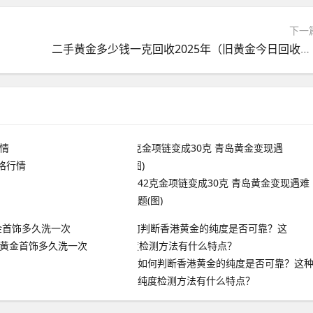
下一
二手黄金多少钱一克回收2025年（旧黄金今日回收多少钱一克）
格行情
42克金项链变成30克 青岛黄金变现遇难
题(图)
 黄金首饰多久洗一次
如何判断香港黄金的纯度是否可靠？这
纯度检测方法有什么特点？