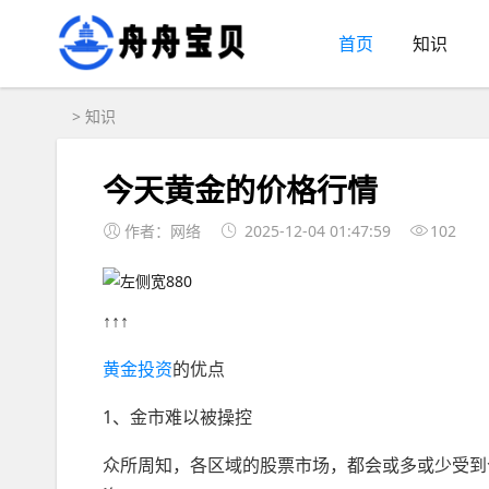
首页
知识
>
知识
今天黄金的价格行情
作者：网络
2025-12-04 01:47:59
102
↑↑↑
黄金投资
的优点
1、金市难以被操控
众所周知，各区域的股票市场，都会或多或少受到