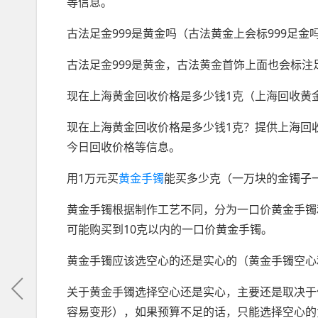
等信息。
古法足金999是黄金吗（古法黄金上会标999足金
古法足金999是黄金，古法黄金首饰上面也会标注足
现在上海黄金回收价格是多少钱1克（上海回收黄金
现在上海黄金回收价格是多少钱1克？提供上海回
今日回收价格等信息。
用1万元买
黄金手镯
能买多少克（一万块的金镯子
黄金手镯根据制作工艺不同，分为一口价黄金手镯和
可能购买到10克以内的一口价黄金手镯。
黄金手镯应该选空心的还是实心的（黄金手镯空心
关于黄金手镯选择空心还是实心，主要还是取决于
容易变形），如果预算不足的话，只能选择空心的