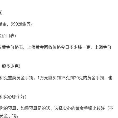
吗）
金、999足金等。
价目表)
收黄金价格表、上海黄金回收价格今日多少钱一克、上海金价
一般多少克）
克重类黄金手镯，1万元能买到15克到20克的黄金手镯，也
和实心哪个好）
你的预算，如果预算足的话，选择实心的黄金手镯比较好（不
黄金手镯。