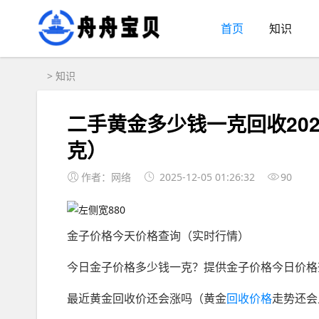
首页
知识
>
知识
二手黄金多少钱一克回收20
克）
作者：网络
2025-12-05 01:26:32
90
金子价格今天价格查询（实时行情）
今日金子价格多少钱一克？提供金子价格今日价格
最近黄金回收价还会涨吗（黄金
回收价格
走势还会