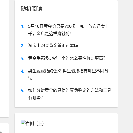
随机阅读
1.
5月18日黄金价只要700多一克，首饰还卖上
千，金店是这样赚钱的！
2.
淘宝上购买黄金首饰可靠吗
3.
黄金手镯多少钱一个？怎么买性价比更高？
4.
男生戴戒指的含义 男生戴戒指有哪些不同戴
法
5.
如何分辨黄金的真伪？真伪鉴定的方法和工具
有哪些？