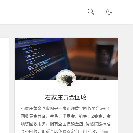
石家庄黄金回收
石家庄黄金回收网是一家正规黄金回收平台,高价
回收黄金首饰、金条、千足金、铂金、24k金、金
项链回收服务，拥有全国连锁金店 ,价格按照标准
金价回收，附近金店免费鉴定和上门回收，当面