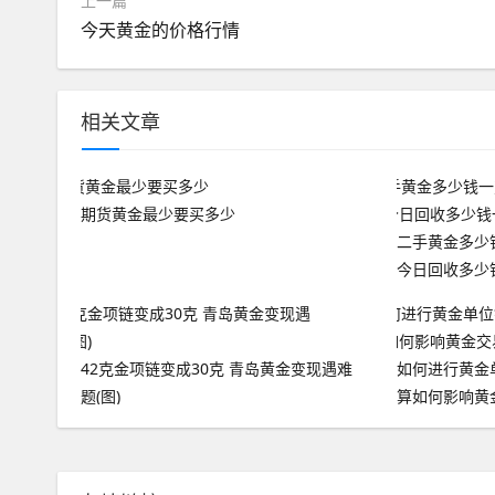
上一篇
今天黄金的价格行情
相关文章
期货黄金最少要买多少
二手黄金多少
今日回收多少
42克金项链变成30克 青岛黄金变现遇难
如何进行黄金
题(图)
算如何影响黄