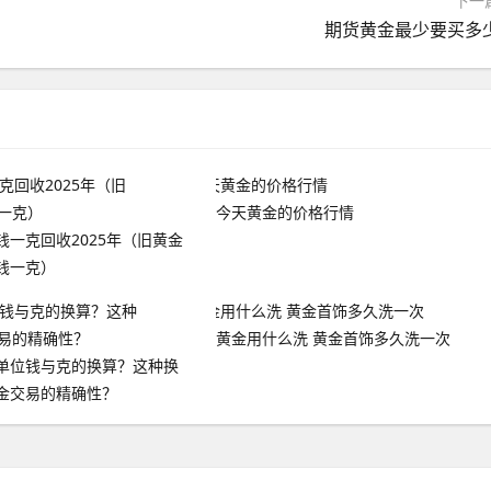
下一
期货黄金最少要买多
今天黄金的价格行情
钱一克回收2025年（旧黄金
钱一克）
黄金用什么洗 黄金首饰多久洗一次
单位钱与克的换算？这种换
金交易的精确性？