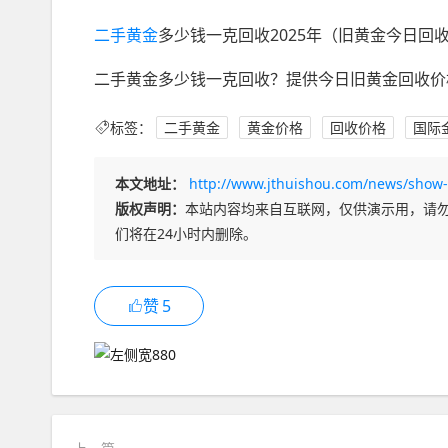
二手黄金
多少钱一克回收2025年（旧黄金今日回
二手黄金多少钱一克回收？提供今日旧黄金回收价
标签：
二手黄金
黄金价格
回收价格
国际
本文地址：
http://www.jthuishou.com/news/show-
版权声明：
本站内容均来自互联网，仅供演示用，请
们将在24小时内删除。
赞
5