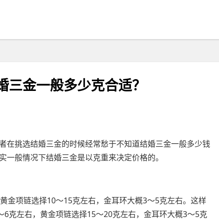
婚三金一般多少克合适？
者在挑选结婚三金的时候经常愁于不知道结婚三金一般多少钱
实一般情况下结婚三金是以克重来决定价格的。
黄金项链选择10～15克左右，金耳环大概3～5克左右。这样
6克左右，黄金项链选择15～20克左右，金耳环大概3～5克