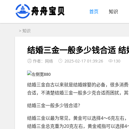
首页
知识
>
知识
结婚三金一般多少钱合适 结
作者：网络
2025-02-17 01:39:26
130
结婚三金自古以来就是结婚嫁娶的必备，很多消费
合适，不清楚结婚三金一般多少克合适而困扰，其
结婚三金一般多少钱合适？
结婚三金以最为常见，黄金可以选择4～6克左右，
结婚三金总克重为20克左右，黄金戒指可以选择4～