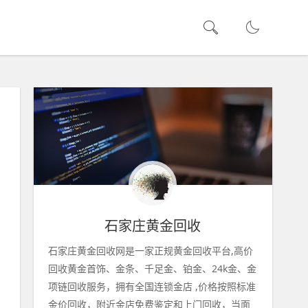
石家庄黄金回收
石家庄黄金回收网是一家正规黄金回收平台,高价
回收黄金首饰、金条、千足金、铂金、24k金、金
项链回收服务，拥有全国连锁金店 ,价格按照标准
金价回收，附近金店免费鉴定和上门回收，当面