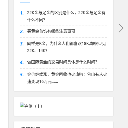
1.
22K金与足金的区别是什么，22K金与足金有
什么不同？
2.
买黄金首饰有哪些注意事项
3.
同样是K金，为什么人们都喜欢18K,却很少见
22K、14K?
4.
做国际黄金的交易时间具体是什么时间？
5.
​金价继续涨，黄金回收也火热啦：佛山有人火
速变现16万元……