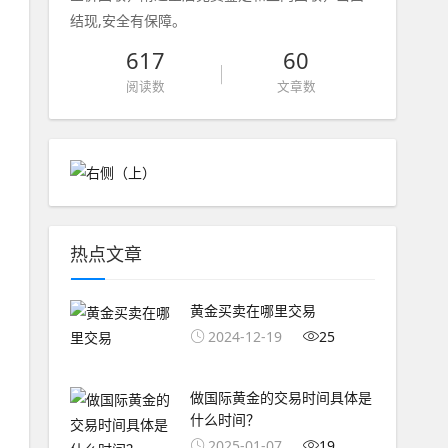
结现,安全有保障。
617
60
阅读数
文章数
热点文章
黄金买卖在哪里交易
2024-12-19
25
做国际黄金的交易时间具体是
什么时间？
2025-01-07
19