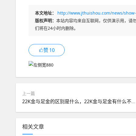
本文地址：
http://www.jthuishou.com/news/show-
版权声明：
本站内容均来自互联网，仅供演示用，请
们将在24小时内删除。
赞
10
上一篇
22K金与足金的区别是什么，22K金与足金有什么不同？
相关文章