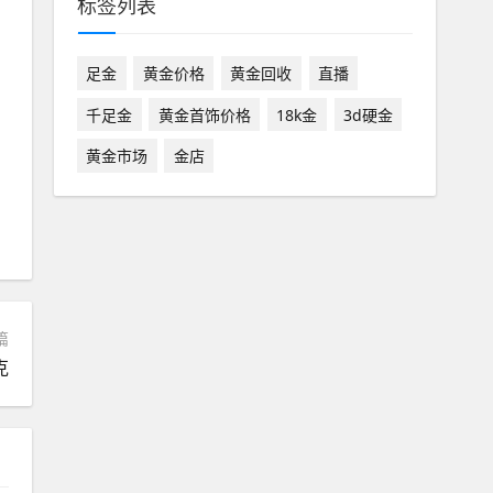
标签列表
足金
黄金价格
黄金回收
直播
千足金
黄金首饰价格
18k金
3d硬金
黄金市场
金店
篇
克