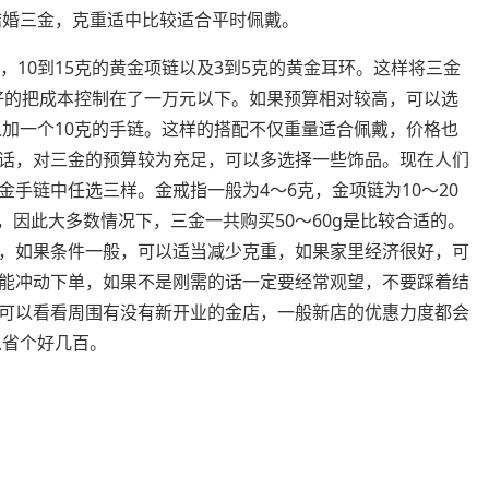
结婚三金，克重适中比较适合平时佩戴。
，10到15克的黄金项链以及3到5克的黄金耳环。这样将三金
很好的把成本控制在了一万元以下。如果预算相对较高，可以选
以加一个10克的手链。这样的搭配不仅重量适合佩戴，价格也
话，对三金的预算较为充足，可以多选择一些饰品。现在人们
手链中任选三样。金戒指一般为4～6克，金项链为10～20
，因此大多数情况下，三金一共购买50～60g是比较合适的。
，如果条件一般，可以适当减少克重，如果家里经济很好，可
能冲动下单，如果不是刚需的话一定要经常观望，不要踩着结
可以看看周围有没有新开业的金店，一般新店的优惠力度都会
以省个好几百。