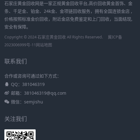
石家庄黄金回收网是一家正规黄金回收平台,高价回收黄金首饰、金
条、千足金、铂金、24k金、金项链回收服务，拥有全国连锁金店 ,
价格按照标准金价回收，附近金店免费鉴定和上门回收，当面结现,
安全有保障。
Copyright © 2024 石家庄黄金回收 All Rights Reserved.
冀ICP备
2023006999号-11
网站地图
联系我们
合作或咨询可通过如下方式：
QQ：381046319
邮箱：381046319@qq.com
微信：semjishu
关注我们